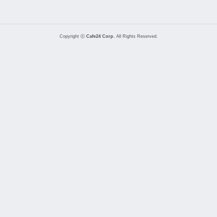
Copyright ⓒ
Cafe24 Corp.
All Rights Reserved.