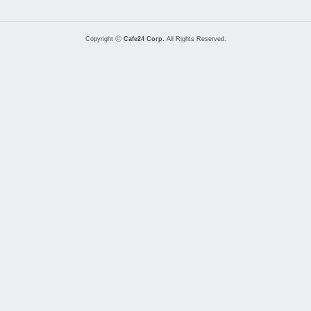
Copyright ⓒ
Cafe24 Corp.
All Rights Reserved.