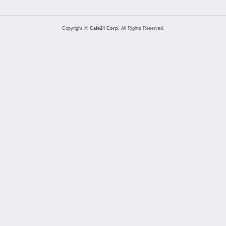
Copyright ⓒ
Cafe24 Corp.
All Rights Reserved.