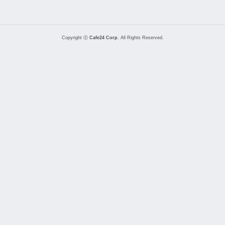
Copyright ⓒ
Cafe24 Corp.
All Rights Reserved.