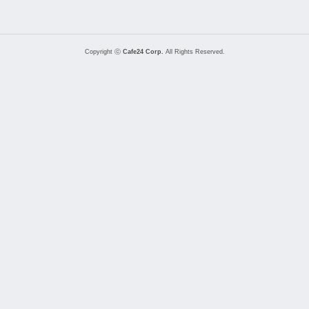
Copyright ⓒ
Cafe24 Corp.
All Rights Reserved.