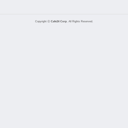
Copyright ⓒ
Cafe24 Corp.
All Rights Reserved.