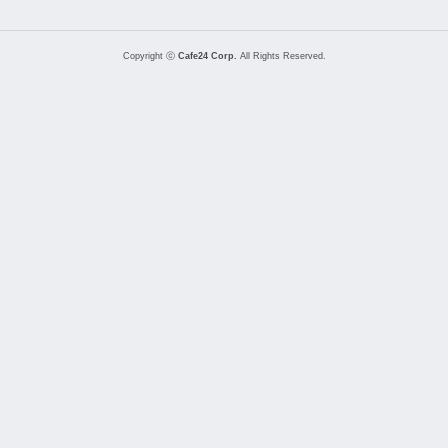
Copyright ⓒ
Cafe24 Corp.
All Rights Reserved.