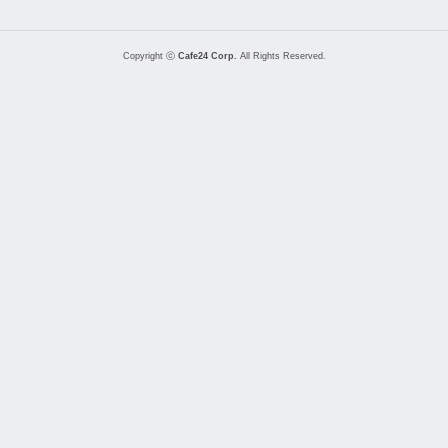
Copyright ⓒ
Cafe24 Corp.
All Rights Reserved.