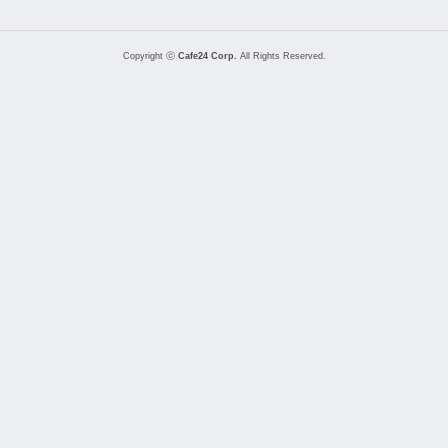
Copyright ⓒ
Cafe24 Corp.
All Rights Reserved.