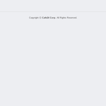
Copyright ⓒ
Cafe24 Corp.
All Rights Reserved.