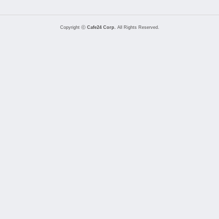
Copyright ⓒ
Cafe24 Corp.
All Rights Reserved.