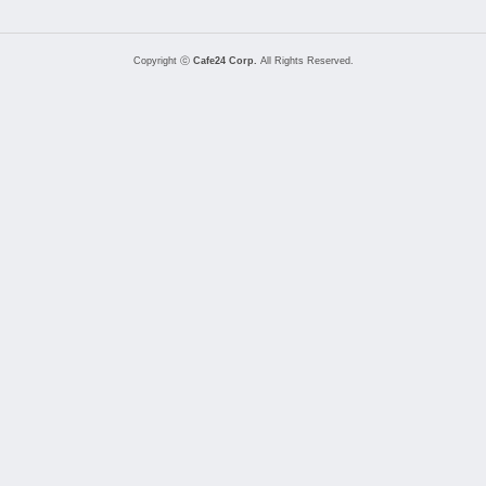
Copyright ⓒ
Cafe24 Corp.
All Rights Reserved.