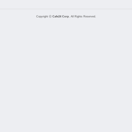
Copyright ⓒ
Cafe24 Corp.
All Rights Reserved.