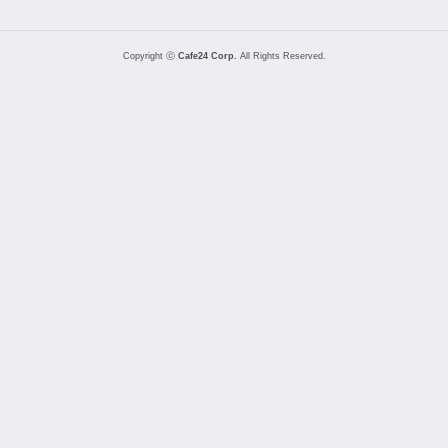
Copyright ⓒ
Cafe24 Corp.
All Rights Reserved.