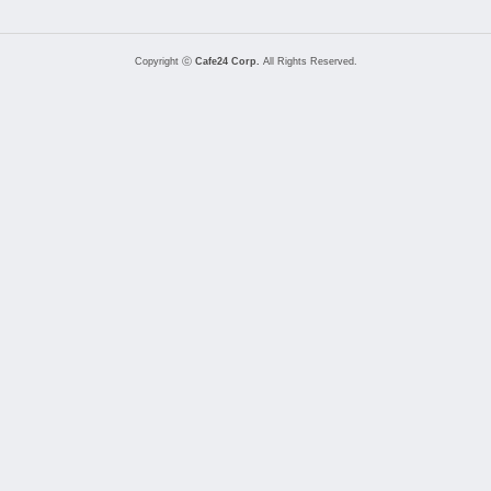
Copyright ⓒ
Cafe24 Corp.
All Rights Reserved.