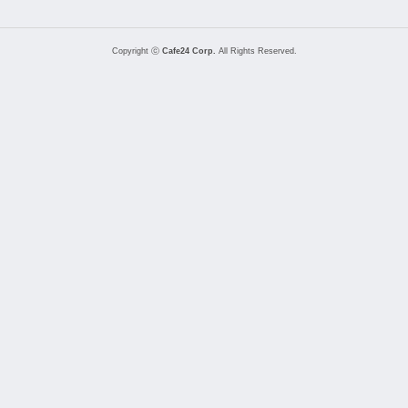
Copyright ⓒ
Cafe24 Corp.
All Rights Reserved.