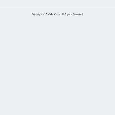
Copyright ⓒ
Cafe24 Corp.
All Rights Reserved.