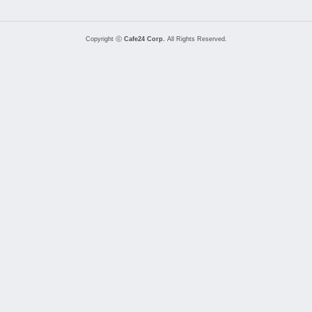
Copyright ⓒ
Cafe24 Corp.
All Rights Reserved.